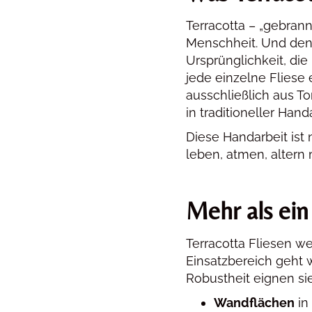
Terracotta – „gebrann
Menschheit. Und denn
Ursprünglichkeit, di
jede einzelne Fliese 
ausschließlich aus T
in traditioneller Handa
Diese Handarbeit ist 
leben, atmen, altern
Mehr als ein 
Terracotta Fliesen 
Einsatzbereich geht w
Robustheit eignen sie
Wandflächen
in