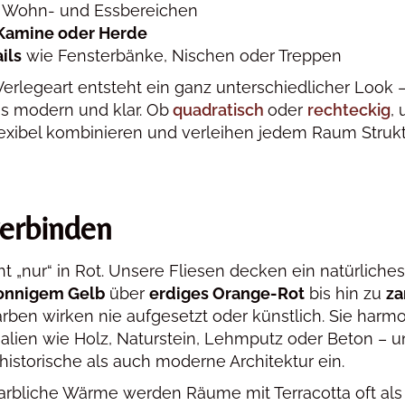
 Wohn- und Essbereichen
Kamine oder Herde
ils
wie Fensterbänke, Nischen oder Treppen
erlegeart entsteht ein ganz unterschiedlicher Look 
is modern und klar. Ob
quadratisch
oder
rechteckig
,
lexibel kombinieren und verleihen jedem Raum Struktu
verbinden
cht „nur“ in Rot. Unsere Fliesen decken ein natürliches
onnigem Gelb
über
erdiges Orange-Rot
bis hin zu
za
arben wirken nie aufgesetzt oder künstlich. Sie harm
alien wie Holz, Naturstein, Lehmputz oder Beton – 
historische als auch moderne Architektur ein.
arbliche Wärme werden Räume mit Terracotta oft als 