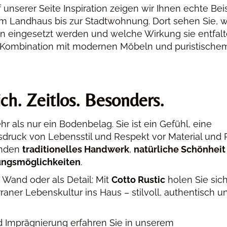
f unserer Seite Inspiration zeigen wir Ihnen echte Bei
m Landhaus bis zur Stadtwohnung. Dort sehen Sie, w
sen eingesetzt werden und welche Wirkung sie entfal
n Kombination mit modernen Möbeln und puristische
ich. Zeitlos. Besonders
.
hr als nur ein Bodenbelag. Sie ist ein Gefühl, eine
druck von Lebensstil und Respekt vor Material und
inden
traditionelles Handwerk
,
natürliche Schönheit
tungsmöglichkeiten
.
Wand oder als Detail: Mit
Cotto Rustic
holen Sie sich
aner Lebenskultur ins Haus – stilvoll, authentisch u
 Imprägnierung erfahren Sie in unserem