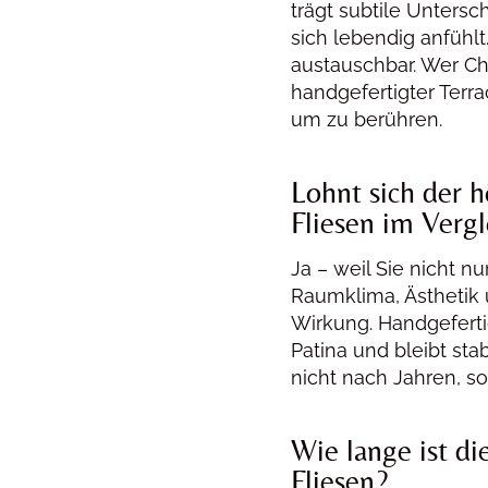
trägt subtile Untersc
sich lebendig anfühlt.
austauschbar. Wer Char
handgefertigter Terr
um zu berühren.
Lohnt sich der h
Fliesen im Vergl
Ja – weil Sie nicht n
Raumklima, Ästhetik u
Wirkung. Handgeferti
Patina und bleibt stabi
nicht nach Jahren, s
Wie lange ist di
Fliesen?