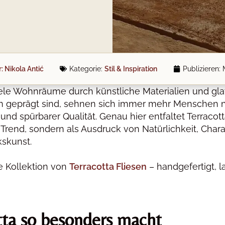
:
Nikola Antić
Kategorie:
Stil & Inspiration
Publizieren:
 viele Wohnräume durch künstliche Materialien und gla
n geprägt sind, sehnen sich immer mehr Menschen 
und spürbarer Qualität. Genau hier entfaltet Terracott
ls Trend, sondern als Ausdruck von Natürlichkeit, Char
skunst.
e Kollektion von
Terracotta Fliesen
– handgefertigt, l
tta so besonders macht