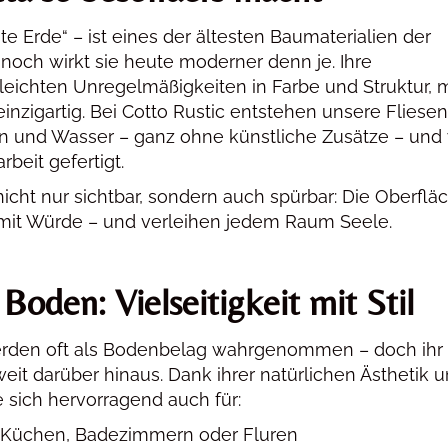
te Erde“ – ist eines der ältesten Baumaterialien der
och wirkt sie heute moderner denn je. Ihre
e leichten Unregelmäßigkeiten in Farbe und Struktur,
einzigartig. Bei Cotto Rustic entstehen unsere Fliesen
on und Wasser – ganz ohne künstliche Zusätze – un
rbeit gefertigt.
nicht nur sichtbar, sondern auch spürbar: Die Oberflä
 mit Würde – und verleihen jedem Raum Seele.
Boden: Vielseitigkeit mit Stil
werden oft als Bodenbelag wahrgenommen – doch ihr
eit darüber hinaus. Dank ihrer natürlichen Ästhetik 
 sich hervorragend auch für:
 Küchen, Badezimmern oder Fluren