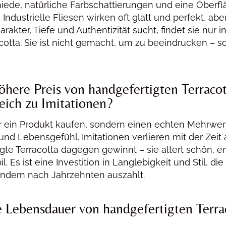
hiede, natürliche Farbschattierungen und eine Oberfl
 Industrielle Fliesen wirken oft glatt und perfekt, ab
akter, Tiefe und Authentizität sucht, findet sie nur i
acotta. Sie ist nicht gemacht, um zu beeindrucken – 
öhere Preis von handgefertigten Terracot
eich zu Imitationen?
ur ein Produkt kaufen, sondern einen echten Mehrwert
nd Lebensgefühl. Imitationen verlieren mit der Zeit 
gte Terracotta dagegen gewinnt – sie altert schön, e
l. Es ist eine Investition in Langlebigkeit und Stil, die
ondern nach Jahrzehnten auszahlt.
e Lebensdauer von handgefertigten Terra