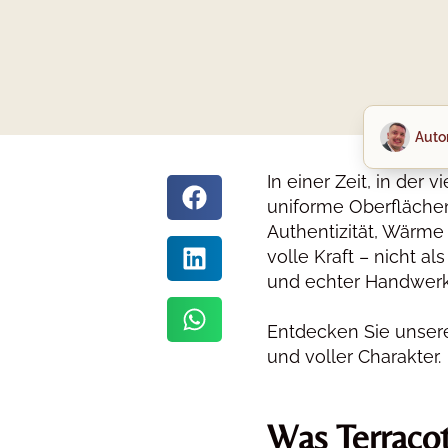
Autor
In einer Zeit, in der
uniforme Oberfläche
Authentizität, Wärme 
volle Kraft – nicht a
und echter Handwerk
Entdecken Sie unser
und voller Charakter.
Was Terraco