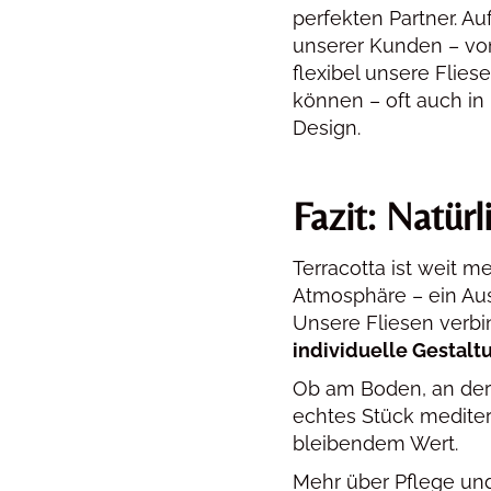
perfekten Partner. Au
unserer Kunden – vo
flexibel unsere Flie
können – oft auch i
Design.
Fazit: Natürl
Terracotta ist weit me
Atmosphäre – ein Aus
Unsere Fliesen verb
individuelle Gestal
Ob am Boden, an der 
echtes Stück mediterr
bleibendem Wert.
Mehr über Pflege und