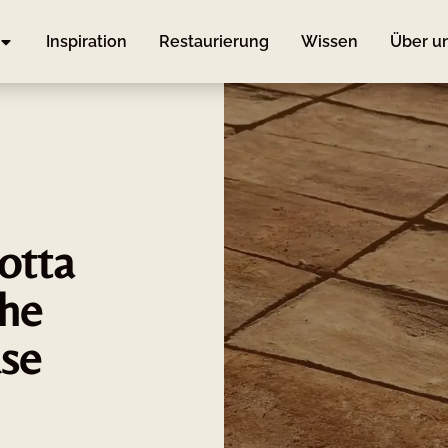
Inspiration
Restaurierung
Wissen
Über u
otta
che
use