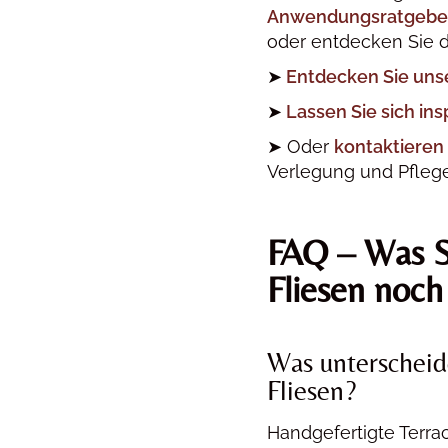
Anwendungsratgebe
oder entdecken Sie 
➤
Entdecken Sie uns
➤
Lassen Sie sich ins
➤ Oder
kontaktieren 
Verlegung und Pflege
FAQ – Was Si
Fliesen noch
Was unterscheide
Fliesen?
Handgefertigte Terra