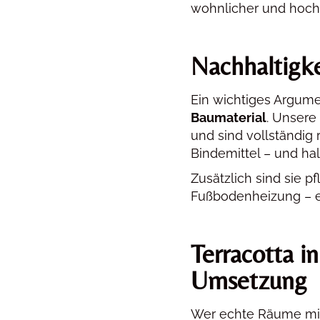
wohnlicher und hoc
Nachhaltigke
Ein wichtiges Argumen
Baumaterial
. Unsere
und sind vollständig
Bindemittel – und hal
Zusätzlich sind sie p
Fußbodenheizung – ei
Terracotta in
Umsetzung
Wer echte Räume mit 