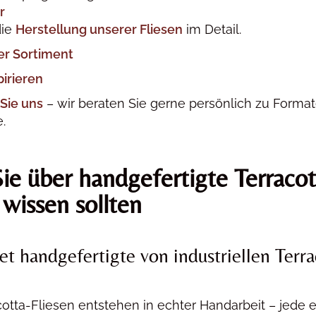
r
die
Herstellung unserer Fliesen
im Detail.
er Sortiment
pirieren
Sie uns
– wir beraten Sie gerne persönlich zu Format
.
e über handgefertigte Terracot
 wissen sollten
t handgefertigte von industriellen Terra
cotta-Fliesen entstehen in echter Handarbeit – jede 