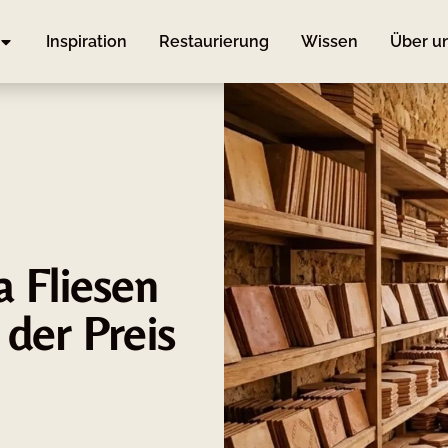
Inspiration
Restaurierung
Wissen
Über u
a Fliesen
der Preis