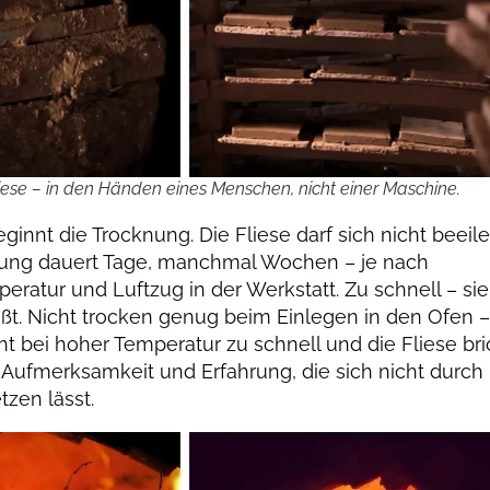
liese – in den Händen eines Menschen, nicht einer Maschine.
nnt die Trocknung. Die Fliese darf sich nicht beeile
knung dauert Tage, manchmal Wochen – je nach
peratur und Luftzug in der Werkstatt. Zu schnell – sie
ißt. Nicht trocken genug beim Einlegen in den Ofen –
t bei hoher Temperatur zu schnell und die Fliese bri
 Aufmerksamkeit und Erfahrung, die sich nicht durch
zen lässt.