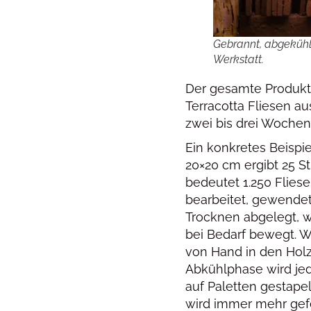
Gebrannt, abgekühlt,
Werkstatt.
Der gesamte Produkt
Terracotta Fliesen 
zwei bis drei Wochen
Ein konkretes Beispie
20×20 cm ergibt 25 S
bedeutet 1.250 Flies
bearbeitet, gewendet
Trocknen abgelegt, 
bei Bedarf bewegt. W
von Hand in den Hol
Abkühlphase wird je
auf Paletten gestapel
wird immer mehr gefe