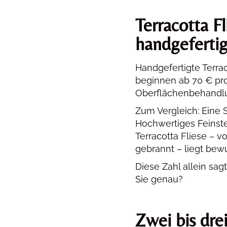
Terracotta F
handgefertig
Handgefertigte Terrac
beginnen ab 70 € pro
Oberflächenbehandl
Zum Vergleich: Eine S
Hochwertiges Feinste
Terracotta Fliese – 
gebrannt – liegt bewu
Diese Zahl allein sag
Sie genau?
Zwei bis dre