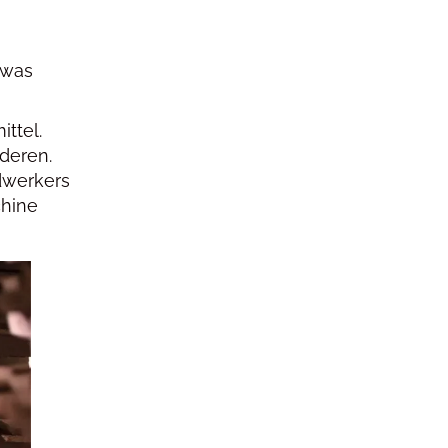
 was
ittel.
deren.
ndwerkers
chine