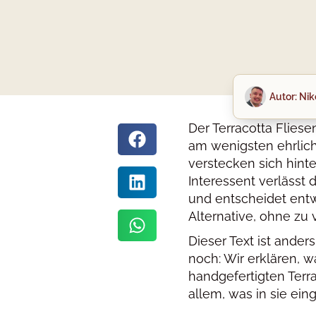
Autor:
Niko
Der Terracotta Flies
am wenigsten ehrlich
verstecken sich hinte
Interessent verlässt 
und entscheidet entwe
Alternative, ohne zu 
Dieser Text ist ande
noch: Wir erklären, 
handgefertigten Terra
allem, was in sie eing