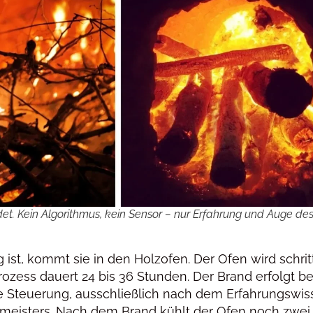
et. Kein Algorithmus, kein Sensor – nur Erfahrung und Auge de
g ist, kommt sie in den Holzofen. Der Ofen wird schri
rozess dauert 24 bis 36 Stunden. Der Brand erfolgt be
ale Steuerung, ausschließlich nach dem Erfahrungswi
eisters. Nach dem Brand kühlt der Ofen noch zwei b