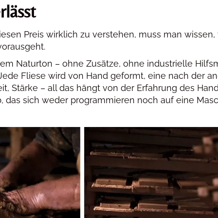
rlässt
iesen Preis wirklich zu verstehen, muss man wissen,
 vorausgeht.
nem Naturton – ohne Zusätze, ohne industrielle Hilfsm
Jede Fliese wird von Hand geformt, eine nach der an
it, Stärke – all das hängt von der Erfahrung des Ha
, das sich weder programmieren noch auf eine Mas