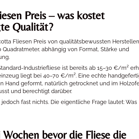
liesen Preis – was kostet
te Qualität?
otta Fliesen Preis von qualitätsbewussten Hersteller
 Quadratmeter, abhängig von Format, Stärke und
ung.
tandard-Industriefliese ist bereits ab 15–30 €/m² erhä
inzeug liegt bei 40–70 €/m². Eine echte handgeferti
von Hand geformt, natürlich getrocknet und im Holzof
sst und berechtigt darüber.
t jedoch fast nichts. Die eigentliche Frage lautet: Wa
i Wochen bevor die Fliese die