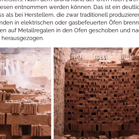
liesen entnommen werden können. Das ist ein deutli
 als bei Herstellern, die zwar traditionell produziere
nden in elektrischen oder gasbefeuerten Öfen bren
esen auf Metallregalen in den Ofen geschoben und n
r herausgezogen.