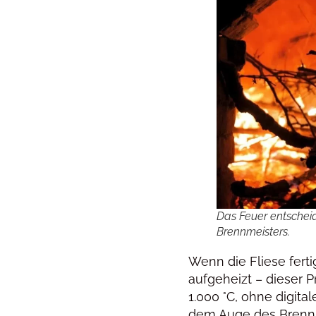
Das Feuer entscheid
Brennmeisters.
Wenn die Fliese ferti
aufgeheizt – dieser P
1.000 °C, ohne digit
dem Auge des Brennm