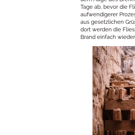
Tage ab, bevor die F
aufwendigerer Prozess
aus gesetzlichen Grü
dort werden die Fli
Brand einfach wiede