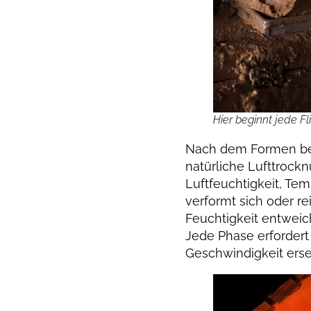
Hier beginnt jede F
Nach dem Formen begi
natürliche Lufttroc
Luftfeuchtigkeit, Tem
verformt sich oder re
Feuchtigkeit entweich
Jede Phase erfordert
Geschwindigkeit erset