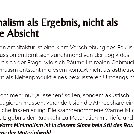
ism als Ergebnis, nicht als
he Absicht
en Architektur ist eine klare Verschiebung des Fokus
ussion entfernt sich zunehmend von der Logik des
t sich der Frage, wie sich Räume im realen Gebrauc
malism entsteht in diesem Kontext nicht als ästhetis
rn als Nebenprodukt eines bewussteren Umgangs m
ht mehr nur „aussehen“ sollen, sondern akustisch,
 reagieren müssen, verändert sich die Atmosphäre ei
iche Inszenierung. Die wahrgenommene Wärme ist 
s Ergebnis der Rückkehr zu Materialien mit Tiefe und
arm Minimalism ist in diesem Sinne kein Stil des Ra
nz der Materialwahl.