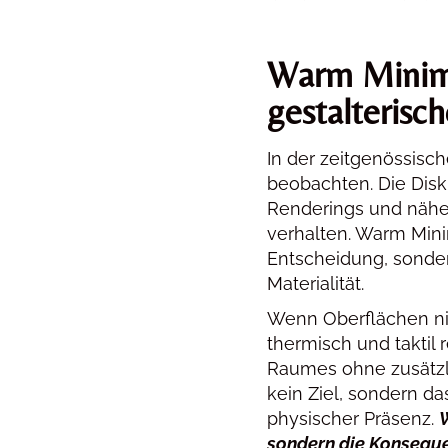
Warm Minimal
gestalterisc
In der zeitgenössisch
beobachten. Die Disk
Renderings und näher
verhalten. Warm Mini
Entscheidung, sonde
Materialität.
Wenn Oberflächen nic
thermisch und taktil
Raumes ohne zusätzl
kein Ziel, sondern da
physischer Präsenz.
W
sondern die Konseque