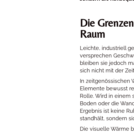
Die Grenzen 
Raum
Leichte, industriell g
versprechen Geschwin
bleiben sie jedoch ma
sich nicht mit der Zeit
In zeitgenössischen 
Elemente bewusst red
Rolle. Wird in einem 
Boden oder die Wand 
Ergebnis ist keine R
standhält, sondern sic
Die visuelle Wärme ble