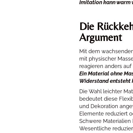
Imitation kann warm 
Die Rückkehr
Argument
Mit dem wachsenden A
mit physischer Masse
reagieren anders auf 
Ein Material ohne Ma
Widerstand entsteht 
Die Wahl leichter Mate
bedeutet diese Flexi
und Dekoration angew
Elemente reduziert o
Schwere Materialien
Wesentliche reduziert