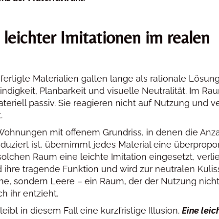
leichter Imitationen im realen
efertigte Materialien galten lange als rationale Lösung
digkeit, Planbarkeit und visuelle Neutralität. Im Ra
teriell passiv. Sie reagieren nicht auf Nutzung und 
.
Wohnungen mit offenem Grundriss, in denen die Anza
uziert ist, übernimmt jedes Material eine überpropor
solchen Raum eine leichte Imitation eingesetzt, verlie
ihre tragende Funktion und wird zur neutralen Kulis
uhe, sondern Leere – ein Raum, der der Nutzung nich
h ihr entzieht.
ibt in diesem Fall eine kurzfristige Illusion.
Eine leic