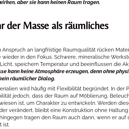
wirken, aber sie kann keinen Raum tragen.
 der Masse als räumliches
nspruch an langfristige Raumqualität rücken Mater
 wieder in den Fokus. Schwere, mineralische Werkst
Licht, speichern Temperatur und beeinflussen die Aku
sse kann keine Atmosphäre erzeugen, denn ohne phys
kein räumlicher Dialog.
rialien wird häufig mit Flexibilität begründet. In der P
bilität jedoch, dass der Raum auf Möblierung, Beleuc
iesen ist, um Charakter zu entwickeln. Werden die
der verändert, bleibt eine Konstruktion ohne Haltung
 hingegen tragen den Raum auch dann, wenn er auf 
 ist.