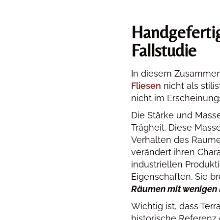
Handgefertig
Fallstudie
In diesem Zusammenh
Fliesen
nicht als stili
nicht im Erscheinungs
Die Stärke und Masse
Trägheit. Diese Mass
Verhalten des Raumes
verändert ihren Char
industriellen Produkt
Eigenschaften. Sie b
Räumen mit wenigen E
Wichtig ist, dass Terr
historische Referenz 