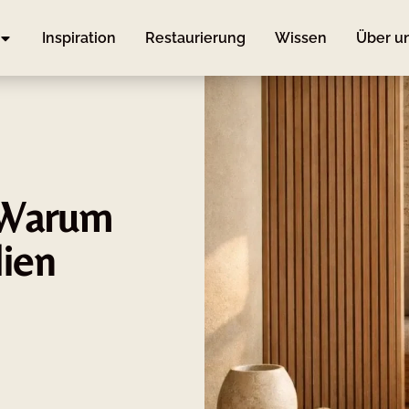
Inspiration
Restaurierung
Wissen
Über u
 Warum
lien