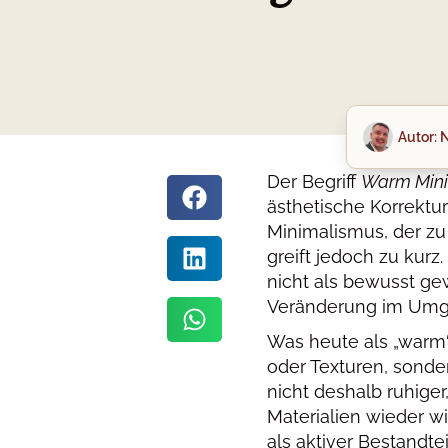
Autor:
N
Der Begriff
Warm Min
ästhetische Korrektur
Minimalismus, der zu 
greift jedoch zu kurz
nicht als bewusst gew
Veränderung im Umga
Was heute als „warm
oder Texturen, sonde
nicht deshalb ruhiger,
Materialien wieder wi
als aktiver Bestandte