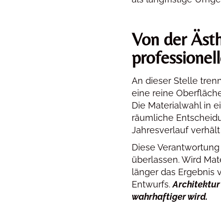
Von der Ästh
professionell
An dieser Stelle tre
eine reine Oberfläche 
Die Materialwahl in e
räumliche Entscheidu
Jahresverlauf verhält 
Diese Verantwortung 
überlassen. Wird Mate
länger das Ergebnis 
Entwurfs.
Architektur
wahrhaftiger wird.