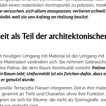
ildet einen materiellen Kontrapunkt zu präzisen, mo
ie versuchen, sich allem anzupassen, verlieren schnell
bleibt, weil sie von Anfang an Haltung besitzt.
it als Teil der architektonische
im heutigen Umgang mit Material ist der Umgang mit
he Materialien verändern sich. Sie nehmen Gebrauch
ine Patina, die dem Raum Kontinuität verleiht.
Patina 
in Raum lebt; Uniformität ist ein Zeichen dafür, dass e
 er genutzt wurde.
onelle Terracotta Fliesen integrieren Zeit in ihre mate
e gewinnt an Tiefe und Charakter, ohne ihre Funktion
gnen sie sich für Räume, die nicht als Szenografie, s
ebung gedacht sind.