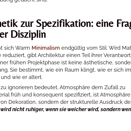
etik zur Spezifikation: eine Fra
er Disziplin
nnt sich Warm
Minimalism
endgültig vom Stil. Wird Mat
reduziert, gibt Architektur einen Teil ihrer Verantwor
iner frühen Projektphase ist keine ästhetische, sonde
ng. Sie bestimmt, wie ein Raum klingt, wie er sich i
und wie er altert.
zu ignorieren bedeutet, Atmosphäre dem Zufall zu
rial früh und konsequent spezifiziert, ist Atmosphäre
von Dekoration, sondern der strukturelle Ausdruck de
 wird nicht ruhiger, wenn sie weicher wird, sondern wen